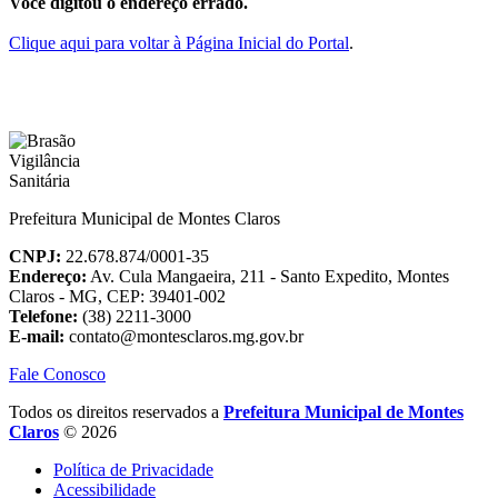
Você digitou o endereço errado.
Clique aqui para voltar à Página Inicial do Portal
.
Prefeitura Municipal de Montes Claros
CNPJ:
22.678.874/0001-35
Endereço:
Av. Cula Mangaeira, 211 - Santo Expedito, Montes
Claros - MG, CEP: 39401-002
Telefone:
(38) 2211-3000
E-mail:
contato@montesclaros.mg.gov.br
Fale Conosco
Todos os direitos reservados a
Prefeitura Municipal de Montes
Claros
© 2026
Política de Privacidade
Acessibilidade