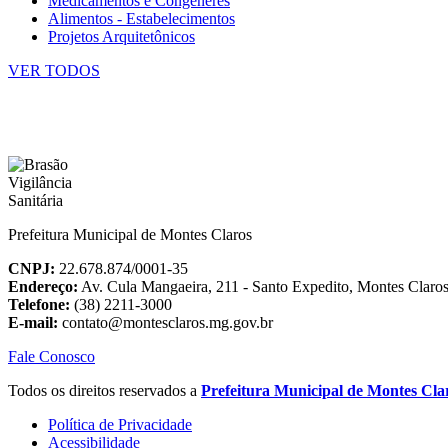
Medicamentos e Congêneres
Alimentos - Estabelecimentos
Projetos Arquitetônicos
VER TODOS
Prefeitura Municipal de Montes Claros
CNPJ:
22.678.874/0001-35
Endereço:
Av. Cula Mangaeira, 211 - Santo Expedito, Montes Clar
Telefone:
(38) 2211-3000
E-mail:
contato@montesclaros.mg.gov.br
Fale Conosco
Todos os direitos reservados a
Prefeitura Municipal de Montes Cla
Política de Privacidade
Acessibilidade