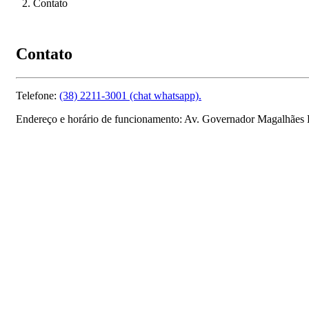
Contato
Contato
Telefone:
(38) 2211-3001 (chat whatsapp).
Endereço e horário de funcionamento: Av. Governador Magalhães P