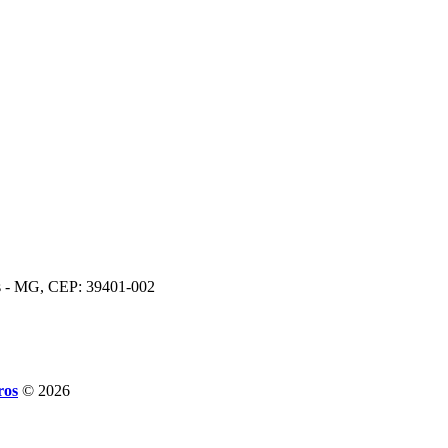
os - MG, CEP: 39401-002
ros
© 2026