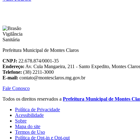
Prefeitura Municipal de Montes Claros
CNPJ:
22.678.874/0001-35
Endereço:
Av. Cula Mangaeira, 211 - Santo Expedito, Montes Clar
Telefone:
(38) 2211-3000
E-mail:
contato@montesclaros.mg.gov.br
Fale Conosco
Todos os direitos reservados a
Prefeitura Municipal de Montes Cla
Política de Privacidade
Acessibilidade
Sobre
Mapa do site
Termos de Uso
Política de Opt-in e Opt-out