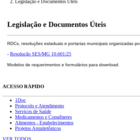
Legislação e Documentos Úteis
Legislação e Documentos Úteis
RDCs, resoluções estaduais e portarias municipais organizadas po
-
Resolução SES/MG 10.601/25
Modelos de requerimentos e formulários para download.
ACESSO RÁPIDO
1Doc
Protocolo e Atendimento
Serviços de Saúde
Medicamentos e Congêneres
Alimentos - Estabelecimentos
Projetos Arquitetônicos
VER TODOS