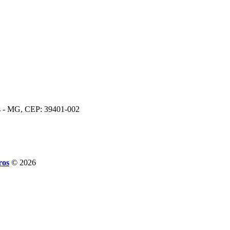
os - MG, CEP: 39401-002
ros
© 2026